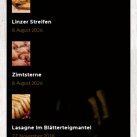
Linzer Streifen
8. August 2026
Zimtsterne
8. August 2026
Lasagne Im Blätterteigmantel
27. November 2018