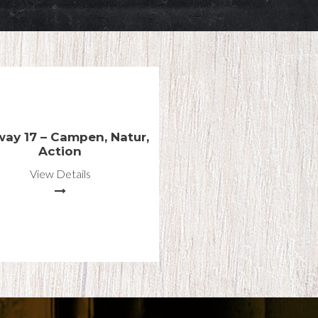
ay 17 – Campen, Natur,
Action
View Details