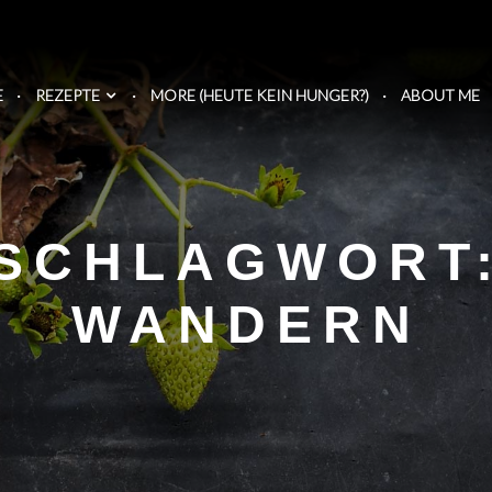
E
REZEPTE
MORE (HEUTE KEIN HUNGER?)
ABOUT ME
SCHLAGWORT
WANDERN