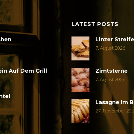
LATEST POSTS
chen
Linzer Streif
7. August 2026
ein Auf Dem Grill
Zimtsterne
7. August 2026
ntel
Lasagne Im B
27. November 20