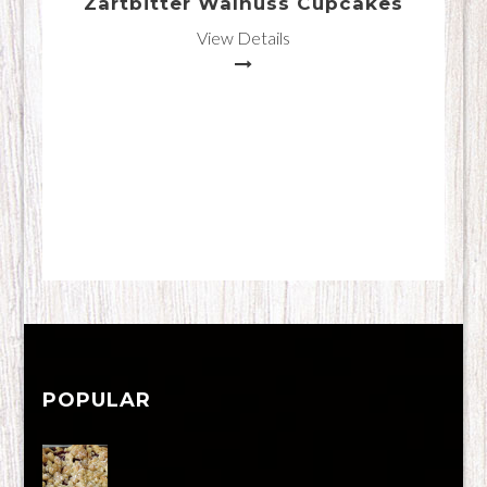
Zartbitter Walnuss Cupcakes
View Details
POPULAR