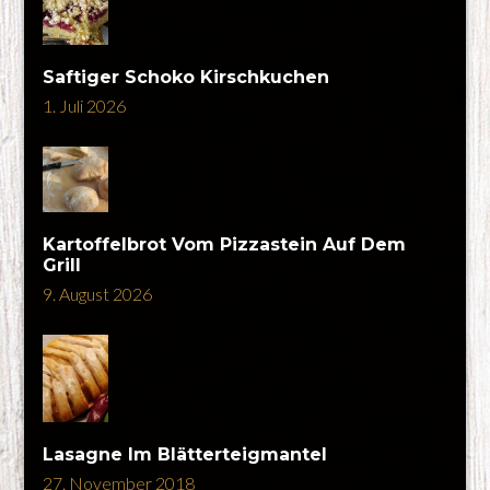
Saftiger Schoko Kirschkuchen
1. Juli 2026
Kartoffelbrot Vom Pizzastein Auf Dem
Grill
9. August 2026
Lasagne Im Blätterteigmantel
27. November 2018