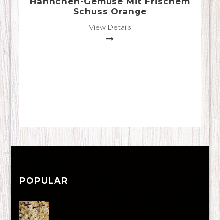
Hähnchen-Gemüse Mit Frischem
Schuss Orange
View Details
POPULAR