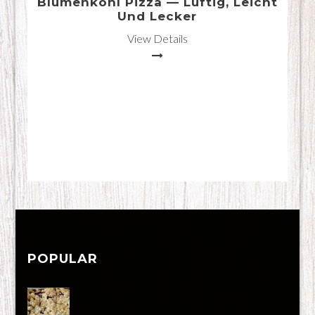
Blumenkohl Pizza — Luftig, Leicht
Und Lecker
View Details
POPULAR