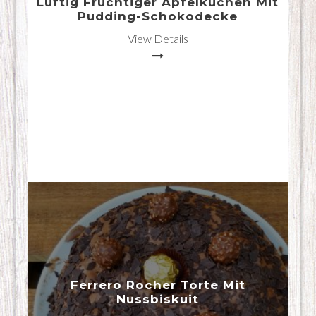
Luftig Fruchtiger Apfelkuchen Mit
Pudding-Schokodecke
View Details
Ferrero Rocher Torte Mit
Nussbiskuit