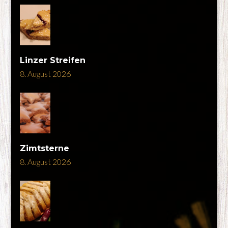
Linzer Streifen
8. August 2026
Zimtsterne
8. August 2026